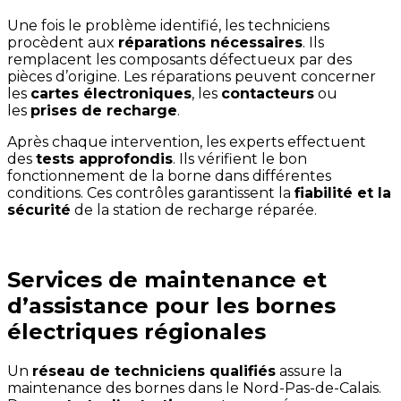
Une fois le problème identifié, les techniciens
procèdent aux
réparations nécessaires
. Ils
remplacent les composants défectueux par des
pièces d’origine. Les réparations peuvent concerner
les
cartes électroniques
, les
contacteurs
ou
les
prises de recharge
.
Après chaque intervention, les experts effectuent
des
tests approfondis
. Ils vérifient le bon
fonctionnement de la borne dans différentes
conditions. Ces contrôles garantissent la
fiabilité et la
sécurité
de la station de recharge réparée.
Services de maintenance et
d’assistance pour les bornes
électriques régionales
Un
réseau de techniciens qualifiés
assure la
maintenance des bornes dans le Nord-Pas-de-Calais.