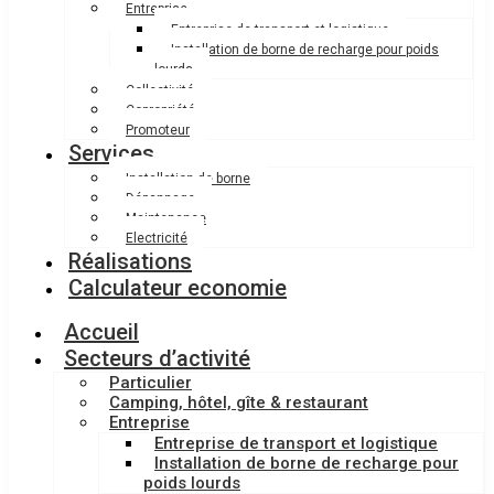
Entreprise
Entreprise de transport et logistique
Installation de borne de recharge pour poids
lourds
Collectivité
Copropriété
Promoteur
Services
Installation de borne
Dépannage
Maintenance
Electricité
Réalisations
Calculateur economie
Accueil
Secteurs d’activité
Particulier
Camping, hôtel, gîte & restaurant
Entreprise
Entreprise de transport et logistique
Installation de borne de recharge pour
poids lourds