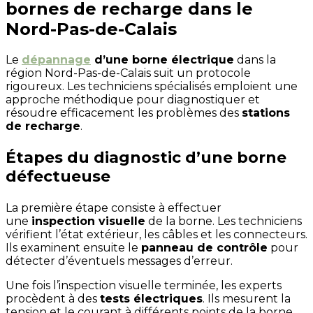
bornes de recharge dans le
Nord-Pas-de-Calais
Le
dépannage
d’une borne électrique
dans la
région Nord-Pas-de-Calais suit un protocole
rigoureux. Les techniciens spécialisés emploient une
approche méthodique pour diagnostiquer et
résoudre efficacement les problèmes des
stations
de recharge
.
Étapes du diagnostic d’une borne
défectueuse
La première étape consiste à effectuer
une
inspection visuelle
de la borne. Les techniciens
vérifient l’état extérieur, les câbles et les connecteurs.
Ils examinent ensuite le
panneau de contrôle
pour
détecter d’éventuels messages d’erreur.
Une fois l’inspection visuelle terminée, les experts
procèdent à des
tests électriques
. Ils mesurent la
tension et le courant à différents points de la borne.