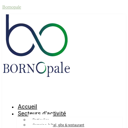
Bornopale
Accueil
Secteurs d'activité
Particulier
Camping, hôtel, gîte & restaurant