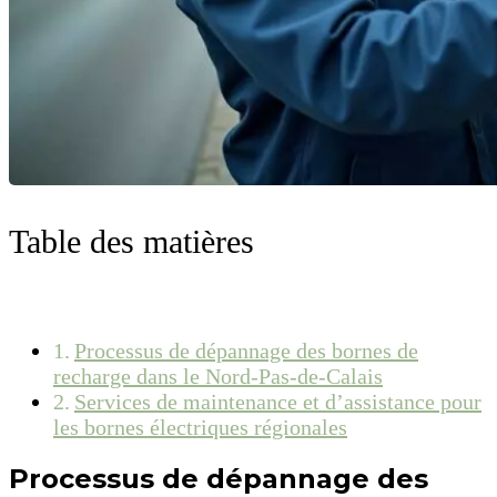
Table des matières
Processus de dépannage des bornes de
recharge dans le Nord-Pas-de-Calais
Services de maintenance et d’assistance pour
les bornes électriques régionales
Processus de dépannage des