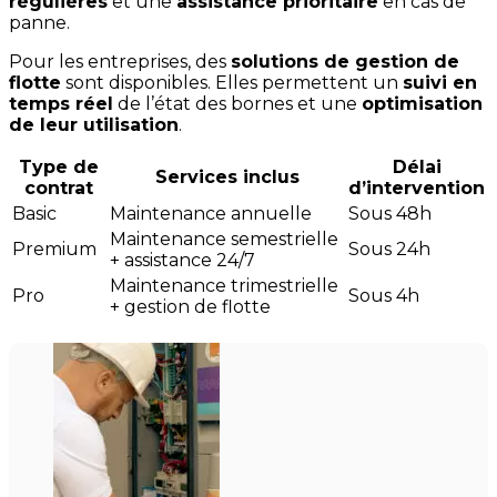
régulières
et une
assistance prioritaire
en cas de
panne.
Pour les entreprises, des
solutions de gestion de
flotte
sont disponibles. Elles permettent un
suivi en
temps réel
de l’état des bornes et une
optimisation
de leur utilisation
.
Type de
Délai
Services inclus
contrat
d’intervention
Basic
Maintenance annuelle
Sous 48h
Maintenance semestrielle
Premium
Sous 24h
+ assistance 24/7
Maintenance trimestrielle
Pro
Sous 4h
+ gestion de flotte