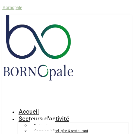
Bornopale
Accueil
Secteurs d'activité
Particulier
Camping, hôtel, gîte & restaurant