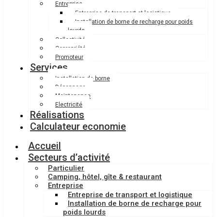
Entreprise
Entreprise de transport et logistique
Installation de borne de recharge pour poids
lourds
Collectivité
Copropriété
Promoteur
Services
Installation de borne
Dépannage
Maintenance
Electricité
Réalisations
Calculateur economie
Accueil
Secteurs d’activité
Particulier
Camping, hôtel, gîte & restaurant
Entreprise
Entreprise de transport et logistique
Installation de borne de recharge pour
poids lourds