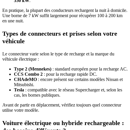
350 kW
.
En pratique, la plupart des conducteurs rechargent la nuit à domicile.
Une borne de 7 kW suffit largement pour récupérer 100 à 200 km
en une nuit.
Types de connecteurs et prises selon votre
véhicule
Le connecteur varie selon le type de recharge et la marque du
véhicule électrique :
Type 2 (Mennekes)
: standard européen pour la recharge AC.
CCS Combo 2
: pour la recharge rapide DC.
CHAdeMO
: encore présent sur certains modèles Nissan et
Mitsubishi.
Tesla
: compatible avec le réseau Supercharger et, selon les
cas, les bornes publiques.
Avant de partir en déplacement, vérifiez toujours quel connecteur
utilise votre modèle.
Voiture électrique ou hybride rechargeable :