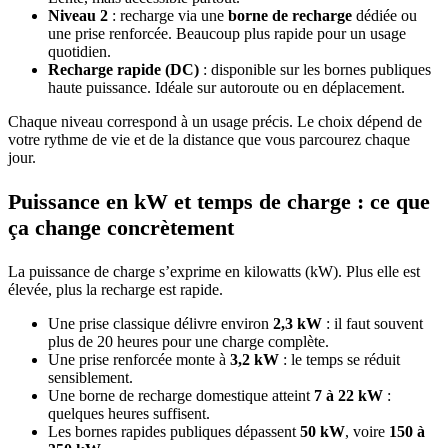
Niveau 2
: recharge via une
borne de recharge
dédiée ou
une prise renforcée. Beaucoup plus rapide pour un usage
quotidien.
Recharge rapide (DC)
: disponible sur les bornes publiques
haute puissance. Idéale sur autoroute ou en déplacement.
Chaque niveau correspond à un usage précis. Le choix dépend de
votre rythme de vie et de la distance que vous parcourez chaque
jour.
Puissance en kW et temps de charge : ce que
ça change concrètement
La puissance de charge s’exprime en kilowatts (kW). Plus elle est
élevée, plus la recharge est rapide.
Une prise classique délivre environ
2,3 kW
: il faut souvent
plus de 20 heures pour une charge complète.
Une prise renforcée monte à
3,2 kW
: le temps se réduit
sensiblement.
Une borne de recharge domestique atteint
7 à 22 kW
:
quelques heures suffisent.
Les bornes rapides publiques dépassent
50 kW
, voire
150 à