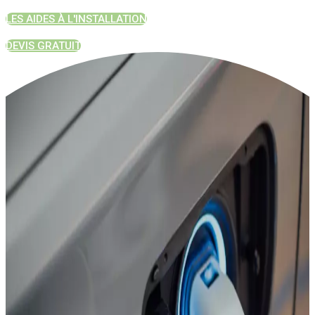
LES AIDES À L'INSTALLATION
DEVIS GRATUIT