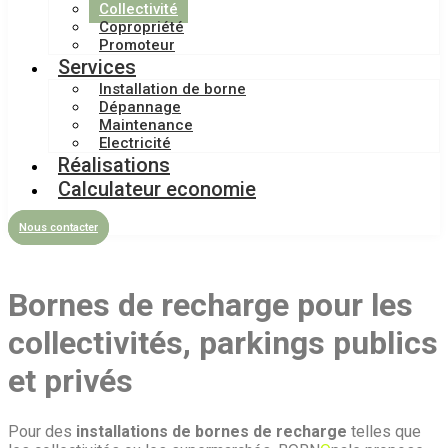
Collectivité
Copropriété
Promoteur
Services
Installation de borne
Dépannage
Maintenance
Electricité
Réalisations
Calculateur economie
Nous contacter
Bornes de recharge pour les
collectivités, parkings publics
et privés
Pour des
installations de bornes de recharge
telles que