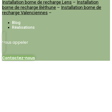
Installation borne de recharge Lens
–
Installation
borne de recharge Béthune
–
Installation borne de
recharge Valenciennes
–
Blog
Réalisations
Nous appeler
Contactez-nous