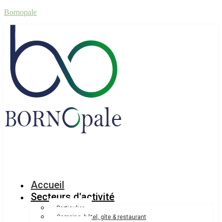
Bornopale
Accueil
Secteurs d'activité
Particulier
Camping, hôtel, gîte & restaurant