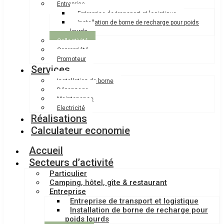
Entreprise
Entreprise de transport et logistique
Installation de borne de recharge pour poids
lourds
Collectivité
Copropriété
Promoteur
Services
Installation de borne
Dépannage
Maintenance
Electricité
Réalisations
Calculateur economie
Accueil
Secteurs d’activité
Particulier
Camping, hôtel, gîte & restaurant
Entreprise
Entreprise de transport et logistique
Installation de borne de recharge pour
poids lourds