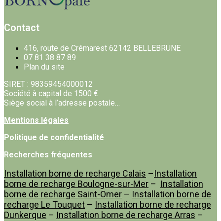
Contact
416, route de Crémarest 62142 BELLEBRUNE
07 81 38 87 89
Plan du site
SIRET : 98359454000012
Société à capital de 1500 €
Siège social à l’adresse postale…
Mentions légales
Politique de confidentialité
Recherches fréquentes
Installation borne de recharge Calais
–
Installation
borne de recharge Boulogne-sur-Mer
–
Installation
borne de recharge Saint-Omer
–
Installation borne de
recharge Le Touquet
–
Installation borne de recharge
Dunkerque
–
Installation borne de recharge Arras
–