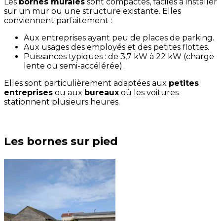
Les
bornes murales
sont compactes, faciles à installer
sur un mur ou une structure existante. Elles
conviennent parfaitement :
Aux entreprises ayant peu de places de parking.
Aux usages des employés et des petites flottes.
Puissances typiques : de 3,7 kW à 22 kW (charge
lente ou semi-accélérée).
Elles sont particulièrement adaptées aux
petites
entreprises
ou aux
bureaux
où les voitures
stationnent plusieurs heures.
Les bornes sur pied