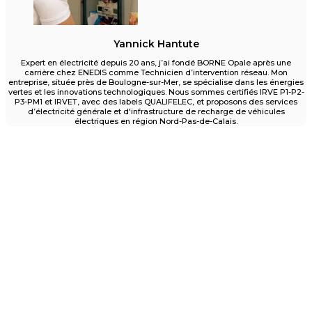
Yannick Hantute
Expert en électricité depuis 20 ans, j’ai fondé BORNE Opale après une
carrière chez ENEDIS comme Technicien d’intervention réseau. Mon
entreprise, située près de Boulogne-sur-Mer, se spécialise dans les énergies
vertes et les innovations technologiques. Nous sommes certifiés IRVE P1-P2-
P3-PM1 et IRVET, avec des labels QUALIFELEC, et proposons des services
d’électricité générale et d'infrastructure de recharge de véhicules
électriques en région Nord-Pas-de-Calais.
Un projet d'installation de borne ?
Pour particuliers et entreprises des Hauts-de-
France
Contactez nous