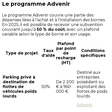
Le programme Advenir
Le programme Advenir couvre une partie des
dépenses liées à l’achat et à l’installation des bornes.
En 2025, il est possible de recevoir une subvention
couvrant jusqu’à
5
0 % du coût
, avec un plafond
variable selon le type de borne et son usage.
Plafond
par point
Taux
Conditions
Type de projet
de
d’aide
spécifiques
recharge
(HT)
Destiné aux
Parking privé à
entreprises
destination de
De 2 200
possédant ou
flottes de
50%
€ à 960
exploitant des
véhicules poids
000 €
flottes de poids
lourds
lourds.
Advenir