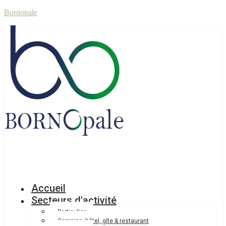
Bornopale
Accueil
Secteurs d'activité
Particulier
Camping, hôtel, gîte & restaurant