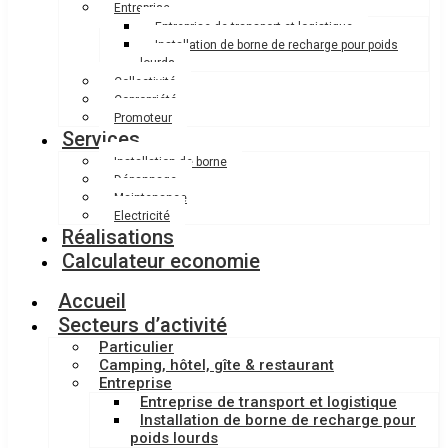
Entreprise
Entreprise de transport et logistique
Installation de borne de recharge pour poids
lourds
Collectivité
Copropriété
Promoteur
Services
Installation de borne
Dépannage
Maintenance
Electricité
Réalisations
Calculateur economie
Accueil
Secteurs d’activité
Particulier
Camping, hôtel, gîte & restaurant
Entreprise
Entreprise de transport et logistique
Installation de borne de recharge pour
poids lourds