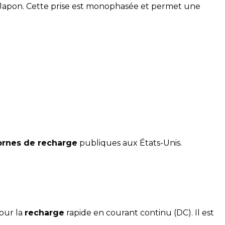
 Japon. Cette prise est monophasée et permet une
ornes de recharge
publiques aux États-Unis.
our la
recharge
rapide en courant continu (DC). Il est