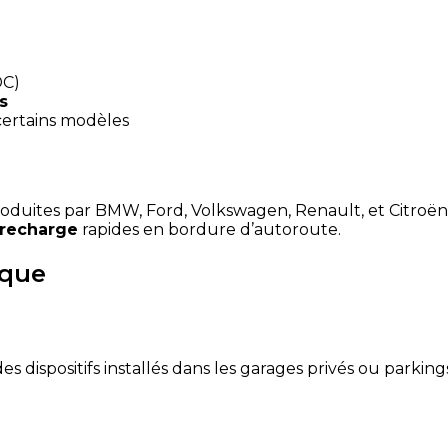
DC)
s
ertains modèles
oduites par BMW, Ford, Volkswagen, Renault, et Citroën
recharge
rapides en bordure d’autoroute.
ique
 des dispositifs installés dans les garages privés ou parki