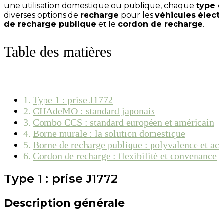
une utilisation domestique ou publique, chaque
type 
diverses options de
recharge
pour les
véhicules élec
de recharge publique
et le
cordon de recharge
.
Table des matières
Type 1 : prise J1772
CHAdeMO : standard japonais
Combo CCS : standard européen et américain
Borne murale : la solution domestique
Borne de recharge publique : polyvalence et ac
Cordon de recharge : flexibilité et convenance
Type 1 : prise J1772
Description générale