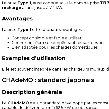
La prise
Type 1
, aussi connue sous le nom de prise
J17
recharge
allant jusqu’à 7,4 kW.
Avantages
La prise
Type 1
offre plusieurs avantages :
Conception simple et facile à utiliser
Connexion sécurisée empêchant les surtensions
Bien adaptée pour les charges domestiques
Exemples d’utilisation
Elle est souvent intégrée dans les chargeurs muraux d
CHAdeMO : standard japonais
Description générale
Le
CHAdeMO
est un standard développé par les const
capable de délivrer jusqu’à 62,5 kW de puissance.