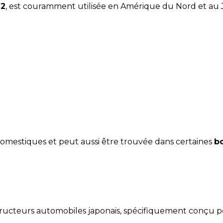
72
, est couramment utilisée en Amérique du Nord et au
omestiques et peut aussi être trouvée dans certaines
b
ructeurs automobiles japonais, spécifiquement conçu p