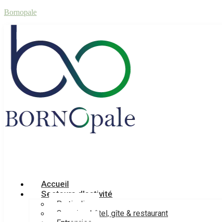
Bornopale
Accueil
Secteurs d'activité
Particulier
Camping, hôtel, gîte & restaurant