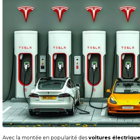
Avec la montée en popularité des
voitures électriqu