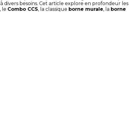
à divers besoins. Cet article explore en profondeur les
, le
Combo CCS
, la classique
borne murale
, la
borne