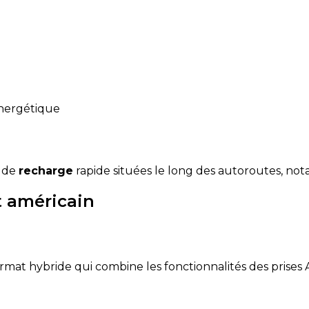
énergétique
s de
recharge
rapide situées le long des autoroutes, n
 américain
at hybride qui combine les fonctionnalités des prises AC