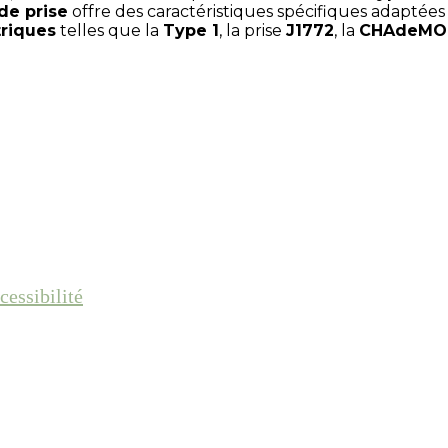
de prise
offre des caractéristiques spécifiques adaptées 
triques
telles que la
Type 1
, la prise
J1772
, la
CHAdeMO
cessibilité