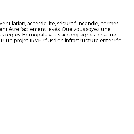
entilation, accessibilité, sécurité incendie, normes
vent être facilement levés. Que vous soyez une
ns les règles. Bornopale vous accompagne à chaque
pour un projet IRVE réussi en infrastructure enterrée.