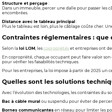
Structure et perçage
:
Dans un immeuble, percer une dalle pour passer les câbl
encombrées.
Distance avec le tableau principal
:
Plus le tableau est loin, plus le câblage coûte cher. U
Contraintes réglementaires : que di
Selon la
loi LOM
, les
copropriétés
et entreprises ont de
En copropriété, chaque occupant peut faire valoir son
pour vérifier les faisabilités techniques.
Pour les entreprises, la loi impose à partir de 2025 un
Quelles sont les solutions techniq
Avec l’évolution des technologies, les contraintes du s
Bac à câble mural
ou suspendu pour éviter de percer l
Bornes communicantes
en réseau pour limiter les po