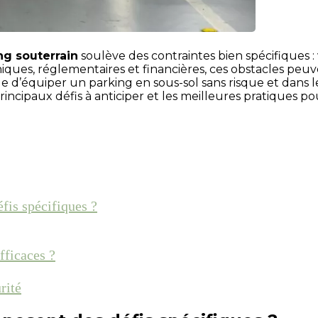
ng souterrain
soulève des contraintes bien spécifiques : v
iques, réglementaires et financières, ces obstacles peu
sible d’équiper un parking en sous-sol sans risque et da
 principaux défis à anticiper et les meilleures pratiques 
fis spécifiques ?
fficaces ?
rité