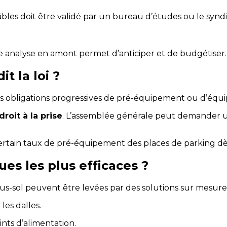
es doit être validé par un bureau d’études ou le syndic. 
ne analyse en amont permet d’anticiper et de budgétiser.
t la loi ?
s obligations progressives de pré-équipement ou d’équi
droit à la prise
. L’assemblée générale peut demander un
 certain taux de pré-équipement des places de parking dè
ues les plus efficaces ?
ous-sol peuvent être levées par des solutions sur mesure 
es dalles.
ints d’alimentation.