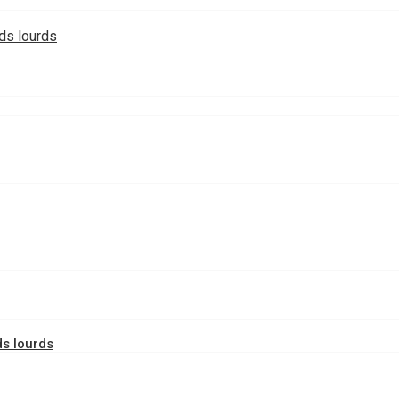
ids lourds
ds lourds