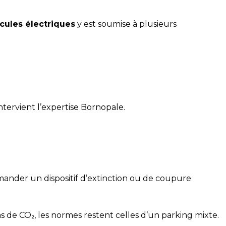
cules électriques
y est soumise à plusieurs
intervient l’expertise Bornopale.
emander un dispositif d’extinction ou de coupure
 de CO₂, les normes restent celles d’un parking mixte.