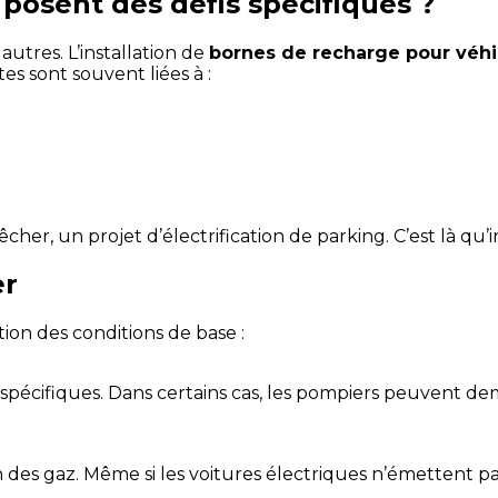
 posent des défis spécifiques ?
utres. L’installation de
bornes de recharge pour véhi
es sont souvent liées à :
cher, un projet d’électrification de parking. C’est là qu’
er
ion des conditions de base :
s spécifiques. Dans certains cas, les pompiers peuvent d
es gaz. Même si les voitures électriques n’émettent pas