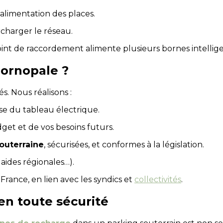
alimentation des places.
charger le réseau.
oint de raccordement alimente plusieurs bornes intelli
ornopale ?
s. Nous réalisons :
yse du tableau électrique.
et et de vos besoins futurs.
souterraine
, sécurisées, et conformes à la législation.
aides régionales…).
rance, en lien avec les syndics et
collectivités
.
 en toute sécurité