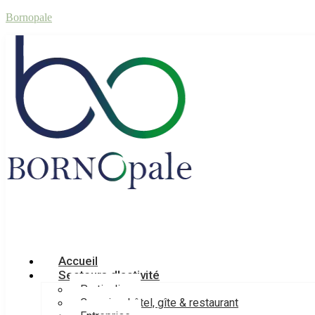
Bornopale
Accueil
Secteurs d'activité
Particulier
Camping, hôtel, gîte & restaurant