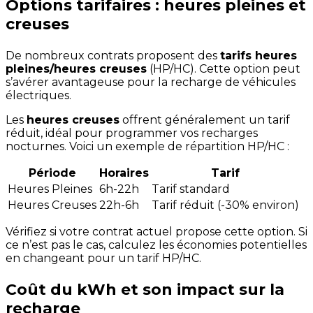
Options tarifaires : heures pleines et
creuses
De nombreux contrats proposent des
tarifs heures
pleines/heures creuses
(HP/HC). Cette option peut
s’avérer avantageuse pour la recharge de véhicules
électriques.
Les
heures creuses
offrent généralement un tarif
réduit, idéal pour programmer vos recharges
nocturnes. Voici un exemple de répartition HP/HC :
Période
Horaires
Tarif
Heures Pleines
6h-22h
Tarif standard
Heures Creuses
22h-6h
Tarif réduit (-30% environ)
Vérifiez si votre contrat actuel propose cette option. Si
ce n’est pas le cas, calculez les économies potentielles
en changeant pour un tarif HP/HC.
Coût du kWh et son impact sur la
recharge