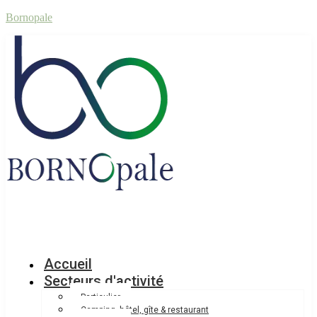
Bornopale
Accueil
Secteurs d'activité
Particulier
Camping, hôtel, gîte & restaurant