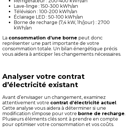
Réfrigérateur : 200-400 kWh/an
Lave-linge : 150-300 kWh/an
Télévision : 100-200 kWh/an
Éclairage LED : 50-100 kWh/an
Borne de recharge (7,4 kW, 1h/jour) : 2700
kWh/an
La
consommation d’une borne
peut donc
représenter une part importante de votre
consommation totale. Un bilan énergétique précis
vous aidera à anticiper les changements nécessaires.
Analyser votre contrat
d’électricité existant
Avant d’envisager un changement, examinez
attentivement votre
contrat d’électricité actuel
.
Cette analyse vous aidera à déterminer si une
modification s’impose pour votre
borne de recharge
.
Plusieurs éléments clés sont à prendre en compte
pour optimiser votre consommation et vos coûts.