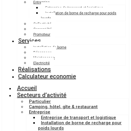
Entreprise
Entreprise de transport et logistique
Installation de borne de recharge pour poids
lourds
Collectivité
Copropriété
Promoteur
Services
Installation de borne
Dépannage
Maintenance
Electricité
Réalisations
Calculateur economie
Accueil
Secteurs d’activité
Particulier
Camping, hôtel, gîte & restaurant
Entreprise
Entreprise de transport et logistique
Installation de borne de recharge pour
poids lourds