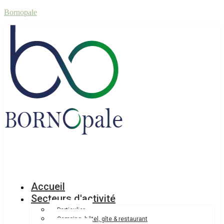
Bornopale
Accueil
Secteurs d'activité
Particulier
Camping, hôtel, gîte & restaurant