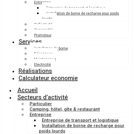
Entreprise
Entreprise de transport et logistique
Installation de borne de recharge pour poids
lourds
Collectivité
Copropriété
Promoteur
Services
Installation de borne
Dépannage
Maintenance
Electricité
Réalisations
Calculateur economie
Accueil
Secteurs d’activité
Particulier
Camping, hôtel, gîte & restaurant
Entreprise
Entreprise de transport et logistique
Installation de borne de recharge pour
poids lourds