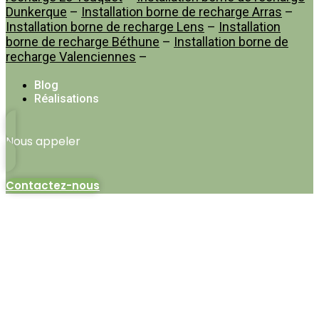
Dunkerque
–
Installation borne de recharge Arras
–
Installation borne de recharge Lens
–
Installation
borne de recharge Béthune
–
Installation borne de
recharge Valenciennes
–
Blog
Réalisations
Nous appeler
Contactez-nous