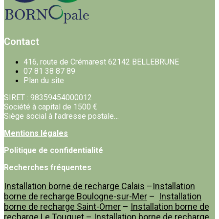
Contact
416, route de Crémarest 62142 BELLEBRUNE
07 81 38 87 89
Plan du site
SIRET : 98359454000012
Société à capital de 1500 €
Siège social à l’adresse postale…
Mentions légales
Politique de confidentialité
Recherches fréquentes
Installation borne de recharge Calais
–
Installation
borne de recharge Boulogne-sur-Mer
–
Installation
borne de recharge Saint-Omer
–
Installation borne de
recharge Le Touquet
–
Installation borne de recharge