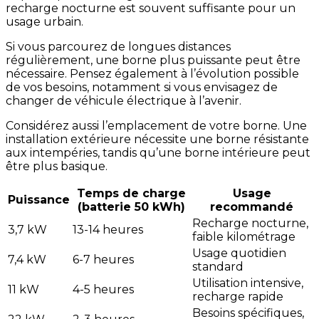
recharge nocturne est souvent suffisante pour un
usage urbain.
Si vous parcourez de longues distances
régulièrement, une borne plus puissante peut être
nécessaire. Pensez également à l’évolution possible
de vos besoins, notamment si vous envisagez de
changer de véhicule électrique à l’avenir.
Considérez aussi l’emplacement de votre borne. Une
installation extérieure nécessite une borne résistante
aux intempéries, tandis qu’une borne intérieure peut
être plus basique.
Temps de charge
Usage
Puissance
(batterie 50 kWh)
recommandé
Recharge nocturne,
3,7 kW
13-14 heures
faible kilométrage
Usage quotidien
7,4 kW
6-7 heures
standard
Utilisation intensive,
11 kW
4-5 heures
recharge rapide
Besoins spécifiques,