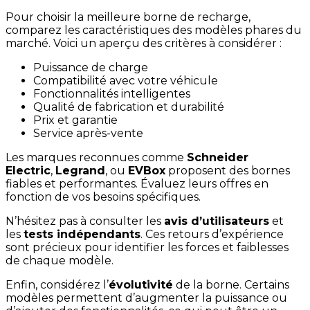
Pour choisir la meilleure borne de recharge,
comparez les caractéristiques des modèles phares du
marché. Voici un aperçu des critères à considérer :
Puissance de charge
Compatibilité avec votre véhicule
Fonctionnalités intelligentes
Qualité de fabrication et durabilité
Prix et garantie
Service après-vente
Les marques reconnues comme
Schneider
Electric
,
Legrand
, ou
EVBox
proposent des bornes
fiables et performantes. Évaluez leurs offres en
fonction de vos besoins spécifiques.
N’hésitez pas à consulter les
avis d’utilisateurs
et
les
tests indépendants
. Ces retours d’expérience
sont précieux pour identifier les forces et faiblesses
de chaque modèle.
Enfin, considérez l’
évolutivité
de la borne. Certains
modèles permettent d’augmenter la puissance ou