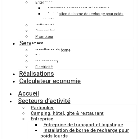
Entreprise
Entreprise de transport et logistique
Installation de borne de recharge pour poids
lourds
Collectivité
Copropriété
Promoteur
Services
Installation de borne
Dépannage
Maintenance
Electricité
Réalisations
Calculateur economie
Accueil
Secteurs d’activité
Particulier
Camping, hôtel, gîte & restaurant
Entreprise
Entreprise de transport et logistique
Installation de borne de recharge pour
poids lourds