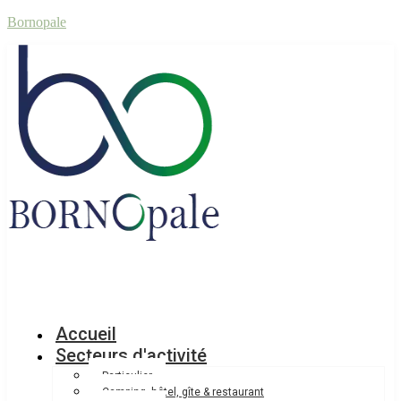
Bornopale
Accueil
Secteurs d'activité
Particulier
Camping, hôtel, gîte & restaurant