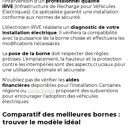
l’intervention d’un
professionnel qualifié
IRVE
(Infrastructure de Recharge pour Véhicules
Électriques). Ce spécialiste garantit une installation
conforme aux normes de sécurité.
L’électricien IRVE réalisera un
diagnostic de votre
installation électrique
. Il vérifiera la compatibilité
avec la puissance de la borne choisie et effectuera les
modifications nécessaires.
La
pose de la borne
doit respecter des règles
précises. L’emplacement, la hauteur et la protection
contre les intempéries sont des aspects cruciaux pour
une utilisation optimale et sécurisée.
N’oubliez pas de vérifier les
aides
financières
disponibles pour l’installation. Certaines
régions ou
collectivités
proposent des subventions
pour encourager l’adoption des véhicules
électriques.
Comparatif des meilleures bornes :
trouver le modèle idéal