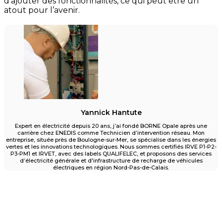
d’ajouter des fonctionnalités, ce qui peut être un
atout pour l’avenir.
Yannick Hantute
Expert en électricité depuis 20 ans, j’ai fondé BORNE Opale après une
carrière chez ENEDIS comme Technicien d’intervention réseau. Mon
entreprise, située près de Boulogne-sur-Mer, se spécialise dans les énergies
vertes et les innovations technologiques. Nous sommes certifiés IRVE P1-P2-
P3-PM1 et IRVET, avec des labels QUALIFELEC, et proposons des services
d’électricité générale et d'infrastructure de recharge de véhicules
électriques en région Nord-Pas-de-Calais.
Un projet d'installation de borne ?
Pour particuliers et entreprises des Hauts-de-