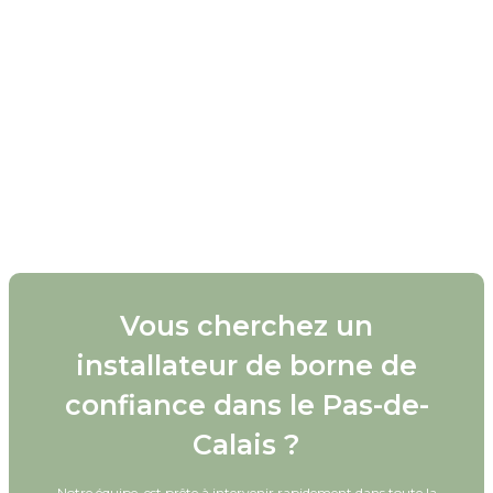
France
Contactez nous
Vous cherchez un
installateur de borne de
confiance dans le Pas-de-
Calais ?
Notre équipe est prête à intervenir rapidement dans toute la